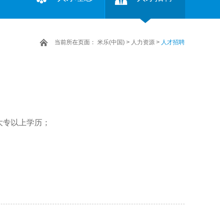
当前所在页面：
米乐(中国)
>
人力资源
>
人才招聘
大专以上学历；