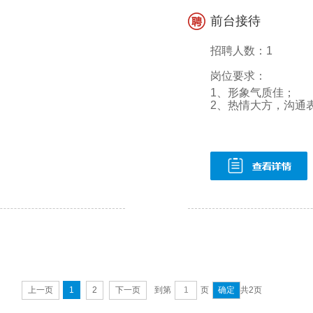
前台接待
招聘人数：1
岗位要求：
1、形象气质佳；
2、热情大方，沟通表达
上一页
1
2
下一页
到第
页
共2页