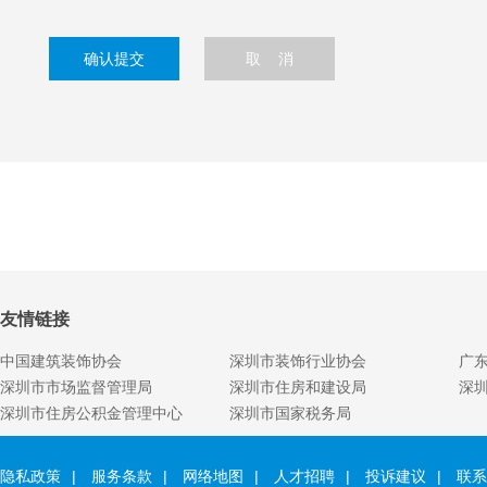
友情链接
中国建筑装饰协会
深圳市装饰行业协会
广
深圳市市场监督管理局
深圳市住房和建设局
深
深圳市住房公积金管理中心
深圳市国家税务局
隐私政策
|
服务条款
|
网络地图
|
人才招聘
|
投诉建议
|
联系