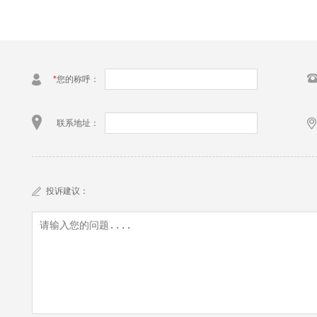
*
您的称呼：
联系地址：
投诉建议：