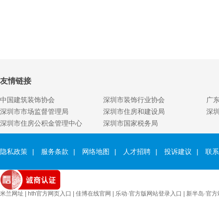
友情链接
中国建筑装饰协会
深圳市装饰行业协会
广
深圳市市场监督管理局
深圳市住房和建设局
深
深圳市住房公积金管理中心
深圳市国家税务局
隐私政策
|
服务条款
|
网络地图
|
人才招聘
|
投诉建议
|
联系
米兰网址
|
hth官方网页入口
|
佳博在线官网
|
乐动·官方版网站登录入口
|
新半岛·官