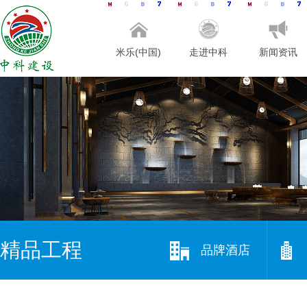
米乐(中国)
走进中科
新闻资讯
精品工程
品牌酒店