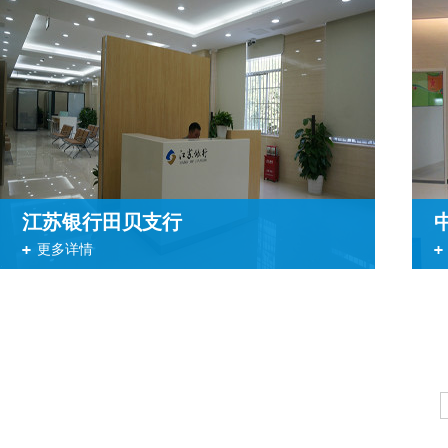
江苏银行田贝支行
更多详情