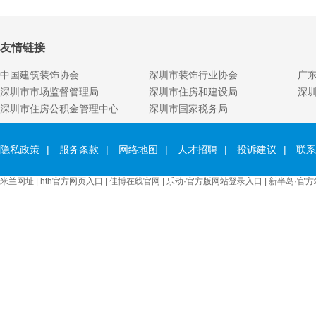
友情链接
中国建筑装饰协会
深圳市装饰行业协会
广
深圳市市场监督管理局
深圳市住房和建设局
深
深圳市住房公积金管理中心
深圳市国家税务局
隐私政策
|
服务条款
|
网络地图
|
人才招聘
|
投诉建议
|
联系
米兰网址
|
hth官方网页入口
|
佳博在线官网
|
乐动·官方版网站登录入口
|
新半岛·官