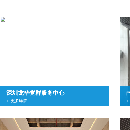
深圳龙华党群服务中心
更多详情