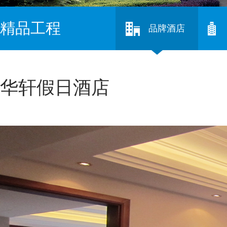
精品工程
品牌酒店
华轩假日酒店